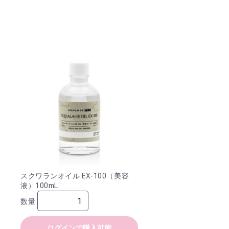
スクワランオイル EX-100（美容
液）100mL
数量
ログインで購入可能