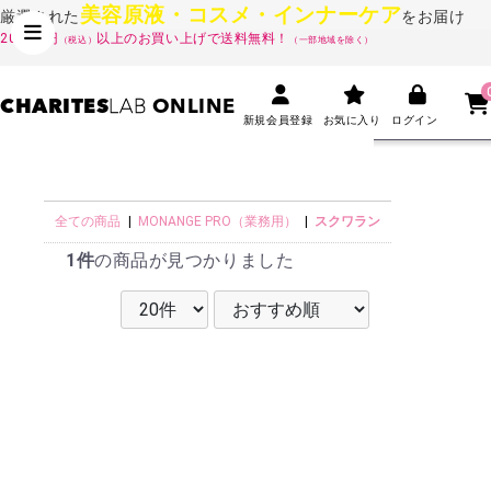
美容原液・コスメ・インナーケア
厳選された
をお届け
20,000円
以上のお買い上げで送料無料！
（税込）
（一部地域を除く）
CHARITES
LAB
ONLINE
新規会員登録
お気に入り
ログイン
全ての商品
|
MONANGE PRO（業務用）
|
スクワラン
1件
の商品が見つかりました