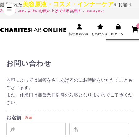
美容原液・コスメ・インナーケア
厳選された
をお届け
20,000円
以上のお買い上げで送料無料！
（税込）
（一部地域を除く）
CHARITES
LAB
ONLINE
新規会員登録
お気に入り
ログイン
お問い合わせ
内容によっては回答をさしあげるのにお時間をいただくことも
ございます。
また、休業日は翌営業日以降の対応となりますのでご了承くだ
さい。
お名前
必須