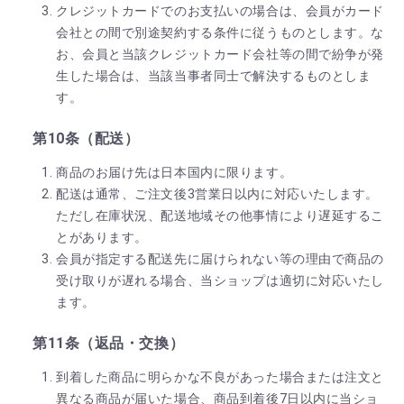
クレジットカードでのお支払いの場合は、会員がカード
会社との間で別途契約する条件に従うものとします。な
お、会員と当該クレジットカード会社等の間で紛争が発
生した場合は、当該当事者同士で解決するものとしま
す。
第10条（配送）
商品のお届け先は日本国内に限ります。
配送は通常、ご注文後3営業日以内に対応いたします。
ただし在庫状況、配送地域その他事情により遅延するこ
とがあります。
会員が指定する配送先に届けられない等の理由で商品の
受け取りが遅れる場合、当ショップは適切に対応いたし
ます。
第11条（返品・交換）
到着した商品に明らかな不良があった場合または注文と
異なる商品が届いた場合、商品到着後7日以内に当ショ