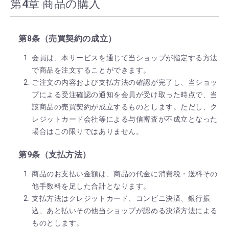
第4章 商品の購入
第8条（売買契約の成立）
会員は、本サービスを通じて当ショップが指定する方法
で商品を注文することができます。
ご注文の内容および支払方法の確認が完了し、当ショッ
プによる受注確認の通知を会員が受け取った時点で、当
該商品の売買契約が成立するものとします。ただし、ク
レジットカード会社等による与信審査が不成立となった
場合はこの限りではありません。
第9条（支払方法）
商品のお支払い金額は、商品の代金に消費税・送料その
他手数料を足した合計となります。
支払方法はクレジットカード、コンビニ決済、銀行振
込、あと払いその他当ショップが認める決済方法による
ものとします。