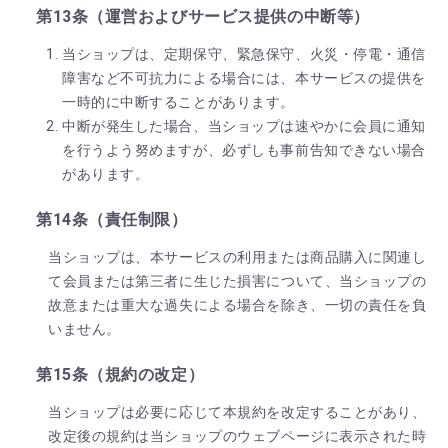
第13条（運営およびサービス提供の中断等）
当ショップは、定期保守、緊急保守、火災・停電・通信
障害など不可抗力による場合には、本サービスの提供を
一時的に中断することがあります。
中断が発生した場合、当ショップは速やかに会員に通知
を行うよう努めますが、必ずしも事前告知できない場合
があります。
第14条（責任制限）
当ショップは、本サービスの利用または商品購入に関連し
て会員または第三者に生じた損害について、当ショップの
故意または重大な過失による場合を除き、一切の責任を負
いません。
第15条（規約の改定）
当ショップは必要に応じて本規約を改定することがあり、
改定後の規約は当ショップのウェブページに表示された時