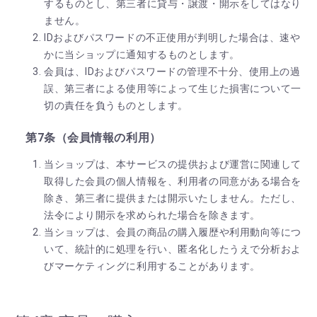
するものとし、第三者に貸与・譲渡・開示をしてはなり
ません。
IDおよびパスワードの不正使用が判明した場合は、速や
かに当ショップに通知するものとします。
会員は、IDおよびパスワードの管理不十分、使用上の過
誤、第三者による使用等によって生じた損害について一
切の責任を負うものとします。
第7条（会員情報の利用）
当ショップは、本サービスの提供および運営に関連して
取得した会員の個人情報を、利用者の同意がある場合を
除き、第三者に提供または開示いたしません。ただし、
法令により開示を求められた場合を除きます。
当ショップは、会員の商品の購入履歴や利用動向等につ
いて、統計的に処理を行い、匿名化したうえで分析およ
びマーケティングに利用することがあります。