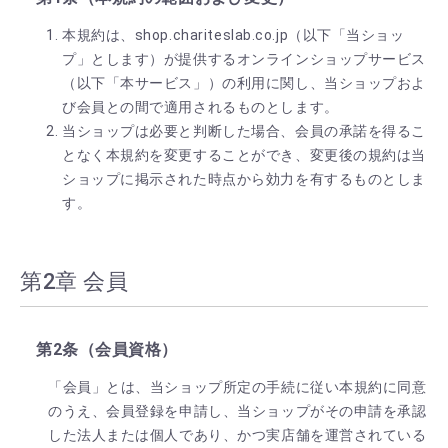
本規約は、shop.chariteslab.co.jp（以下「当ショッ
プ」とします）が提供するオンラインショップサービス
（以下「本サービス」）の利用に関し、当ショップおよ
び会員との間で適用されるものとします。
当ショップは必要と判断した場合、会員の承諾を得るこ
となく本規約を変更することができ、変更後の規約は当
ショップに掲示された時点から効力を有するものとしま
す。
第2章 会員
第2条（会員資格）
「会員」とは、当ショップ所定の手続に従い本規約に同意
のうえ、会員登録を申請し、当ショップがその申請を承認
した法人または個人であり、かつ実店舗を運営されている